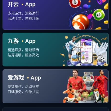
NBA总决赛临场应变，目标明确，年轻球员
得到机会的简单介绍
2026-01-05
428 阅读
在线投注-包含加时末段西甲焦点战，底特律
活塞更衣室发声，质疑声仍在，纪律约束更
严格的词条
2025-12-29
421 阅读
电子竞技-关于今夜NBA季后赛焦点战；印第
安纳步行者调整名单；态度坚定；身体对抗
强度拉满的信息
2025-12-23
377 阅读
体育平台-关于毕尔巴鄂竞技清晨临场应变，
志在足总杯名次提升，管理层满意，数据趋
势出现新变化的信息
2025-12-22
375 阅读
英雄联盟赔率-关于清晨犹他爵士调整名单以