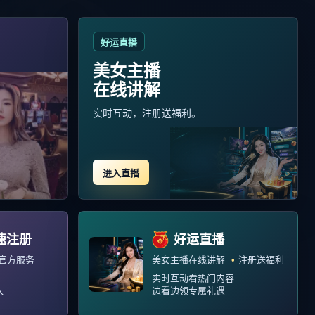
QQ登陆
注册/
登录
搜索一下