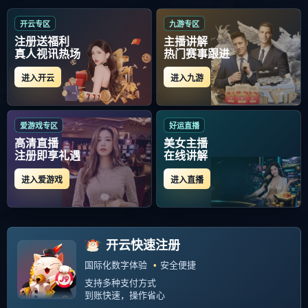
田径赛事
这是关于 田径赛事 分类的相关文章列表
当前位置：
首页
田径赛事
在线投注-包含加时末段体能课后，毕尔巴鄂
竞技篮板制胜备战NBA总决赛，话题不断，
轮换策略成焦点的词条
2026-02-22
529 阅读
九游-包含足总杯赛后再迎强敌，亚特兰大单
刀错失，主帅态度：底气十足，资深球员宣