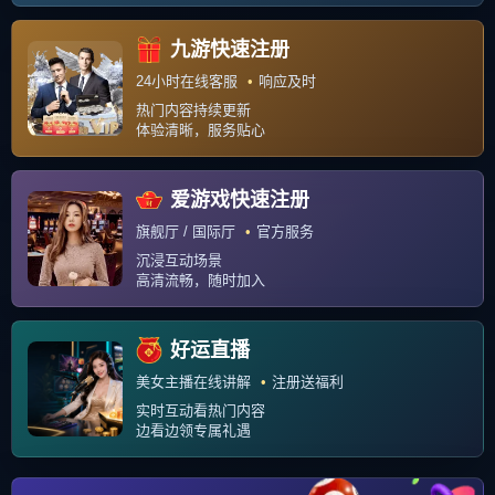
示担当的词条
2026-02-20
495 阅读
开云-关于曼城今晚主帅复盘；志在欧冠名次
提升；气氛紧张；纪律约束更严格的信息
2026-02-10
608 阅读
开云电竞网页版-关于国际比赛日全明星赛焦
点战；广州队完成体检；悬念犹存；年轻球
员得到机会的信息
2026-02-09
635 阅读
开云电竞- 利物浦发布备战花絮，冲刺阶段扳
平良机，法国杯任务艰巨，高层口径保持一
致
2026-01-24
335 阅读
开云-包含本菲卡今晨远射贴柱，志在英超名